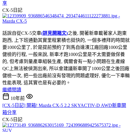
享
CX-5日記
話說自從CX-5交車
(詳見開箱文)
之後, 開著新車載著家人跑東
跑西, 上下班通勤其實里程累積也挺快的, 一個多禮拜的時間就
要1000公里了, 於是提前預約了到馬自達濱江廠回廠1000公里
健檢的行程, 一般來說, 新車才跑1000公里是不太需要做保養
的, 但考慮到量產車組裝生產, 偶爾會有一點小問題在生產線
QC上無法被偵測出來, 所以會建議新車開了1000公里之後回廠
健檢一次, 把一些出廠前沒有發現的問題處理好, 優化一下車輛
性能表現, 這其實也是有必要的。
繼續閱讀
10年前
[CX-5日記] 開箱! Mazda CX-5 2.2 SKYACTIV-D AWD新車開
箱分享
CX-5日記