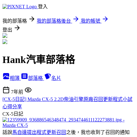
登入
我的部落格
我的部落格後台
我的帳號
登出
Hank汽車部落格
相簿
部落格
名片
7年前
[CX-5日記] Mazda CX-5 2.2D柴油引擎原廠召回更新程式小試
心得分享
CX-5日記
話說
馬自達提出程式更新召回
之後，我也收到了召回的通知