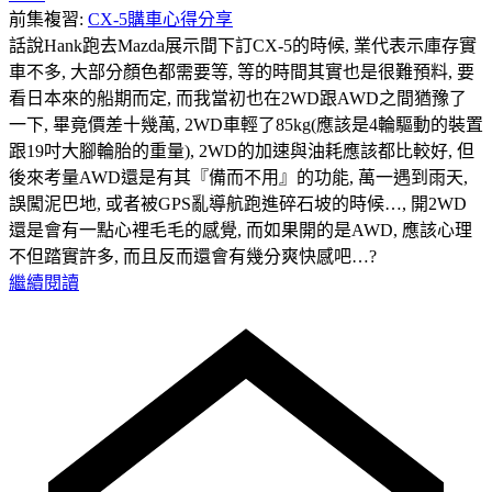
前集複習:
CX-5購車心得分享
話說Hank跑去Mazda展示間下訂CX-5的時候, 業代表示庫存實
車不多, 大部分顏色都需要等, 等的時間其實也是很難預料, 要
看日本來的船期而定, 而我當初也在2WD跟AWD之間猶豫了
一下, 畢竟價差十幾萬, 2WD車輕了85kg(應該是4輪驅動的裝置
跟19吋大腳輪胎的重量), 2WD的加速與油耗應該都比較好, 但
後來考量AWD還是有其『備而不用』的功能, 萬一遇到雨天,
誤闖泥巴地, 或者被GPS亂導航跑進碎石坡的時候…, 開2WD
還是會有一點心裡毛毛的感覺, 而如果開的是AWD, 應該心理
不但踏實許多, 而且反而還會有幾分爽快感吧…?
繼續閱讀