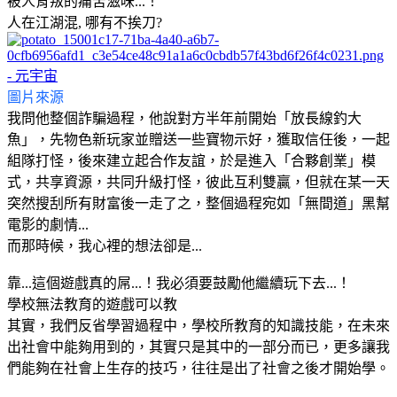
被人背叛的痛苦滋味...！
人在江湖混, 哪有不挨刀?
圖片來源
我問他整個詐騙過程，他說對方半年前開始「放長線釣大
魚」，先物色新玩家並贈送一些寶物示好，獲取信任後，一起
組隊打怪，後來建立起合作友誼，於是進入「合夥創業」模
式，共享資源，共同升級打怪，彼此互利雙贏，但就在某一天
突然搜刮所有財富後一走了之，整個過程宛如「無間道」黑幫
電影的劇情...
而那時候，我心裡的想法卻是...
靠...這個遊戲真的屌...！我必須要鼓勵他繼續玩下去...！
學校無法教育的遊戲可以教
其實，我們反省學習過程中，學校所教育的知識技能，在未來
出社會中能夠用到的，其實只是其中的一部分而已，更多讓我
們能夠在社會上生存的技巧，往往是出了社會之後才開始學。