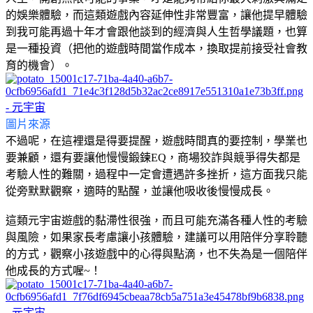
的娛樂體驗，而這類遊戲內容延伸性非常豐富，讓他提早體驗
到我可能再過十年才會跟他談到的經濟與人生哲學議題，也算
是一種投資（把他的遊戲時間當作成本，換取提前接受社會教
育的機會）。
圖片來源
不過呢，在這裡還是得要提醒，遊戲時間真的要控制，學業也
要兼顧，還有要讓他慢慢鍛鍊EQ，商場狡詐與競爭得失都是
考驗人性的難關，過程中一定會遭遇許多挫折，這方面我只能
從旁默默觀察，適時的點醒，並讓他吸收後慢慢成長。
這類元宇宙遊戲的黏滯性很強，而且可能充滿各種人性的考驗
與風險，如果家長考慮讓小孩體驗，建議可以用陪伴分享聆聽
的方式，觀察小孩遊戲中的心得與點滴，也不失為是一個陪伴
他成長的方式喔~！