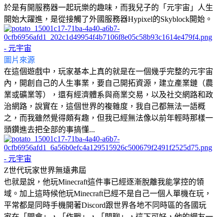
於是有開服務器一起玩樂的趣味，而我兒子的「元宇宙」人生
開始大躍進，是從接觸了外國服務器Hypixel的Skyblock開始。
圖片來源
在這個遊戲中，玩家基本上真的就是在一個幾乎完整的元宇宙
內，開創自己的人生事業，要自己開拓資源，建立產業鏈（農
業或礦業等），還有經濟體系與商業交易，以及社交網路和政
治網路，說實在，這個世界的複雜度，我自己都無法一語概
之，而我雖然覺得頗有趣，但我已經無法像以前年輕時那樣一
頭鑽進去把全部的事搞懂...
Z世代玩家世界無遠弗屆
也就是說，他玩Minecraft這件事已經逐漸脫離我能掌控的領
域。加上這時候他玩Minecraft已經不是自己一個人單機在玩，
平常都是同時手機開著Discord跟世界各地不同時區的各國玩
家在「開會」，「作戰」，「閒聊」，這下可好，他的網友一