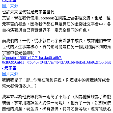
圖片來源
也許未來世代就是元宇宙世代
其實，現在我們使用Facebook在網路上做各種交流，也是一種
元宇宙的概念，因為我們都在無遠弗屆的虛擬社交平台中，各
自扮演著與自己真實世界不一定完全相同的角色。
而我們的下一代，從小就在元宇宙遊戲中成長，或許他們未來
世代的人生事業核心，真的也可能是在另一個我們摸不到的元
宇宙中發光發熱呢...？
圖片來源
我問我兒子：那...你現在玩到這裡，你遊戲中的資產換算成台
幣大概價值多少...？
我本來以為他要跟我說一兩萬了不起了（因為他曾經為了遊戲
裝備，拿零用錢課金大約快一萬塊），他算了一算，說如果依
照他的資產，現金流，稀有裝備，特殊名譽等級，還有帳號名