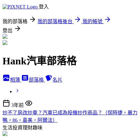
登入
我的部落格
我的部落格後台
我的帳號
登出
Hank汽車部落格
相簿
部落格
名片
3年前
炒不了房改炒車？汽車已成為投機炒作商品？（保時捷，暴力
鴨，86，喜美，阿爾法）
生活投資理財趣味