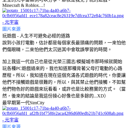
Minecraft & Roblox…!
圖片來源
玩遊戲 - 人生不可避免必經的道路
說到小孩打電動，估計都是每個家長最頭痛的問題，一來怕他
們傷眼睛，二來怕他們太沉迷其中會耽誤學習的時間。
加上我這一代自己也是從光榮三國志/模擬城市那時候就開始
玩各種PC遊戲過來的，我也知道那種背著父母打電動的心路
歷程。所以，我知道在現在這個充滿各式遊戲的時代，你要讓
他們不接觸遊戲是很難的，所以，與其禁止他們接觸，不如幫
他們物色好的遊戲來玩看看，或許也是比較務實的方式。（當
然，後來的結論是我這份操心好像也是多餘的...XD）
最早期第一代SimCity
圖片來源