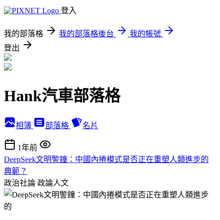
登入
我的部落格
我的部落格後台
我的帳號
登出
Hank汽車部落格
相簿
部落格
名片
1年前
DeepSeek文明警鐘：中國內捲模式是否正在重塑人類進步的
典範？
政治社論
政論人文