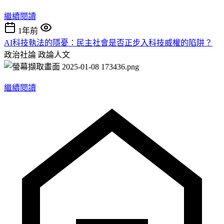
繼續閱讀
1年前
AI科技執法的隱憂：民主社會是否正步入科技威權的陷阱？
政治社論
政論人文
繼續閱讀