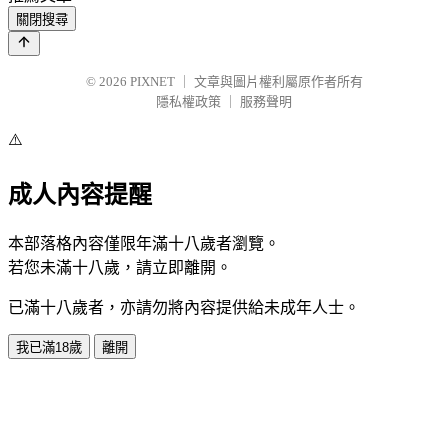
關閉搜尋
© 2026
PIXNET
｜
文章與圖片權利屬原作者所有
隱私權政策
｜
服務聲明
⚠️
成人內容提醒
本部落格內容僅限年滿十八歲者瀏覽。
若您未滿十八歲，請立即離開。
已滿十八歲者，亦請勿將內容提供給未成年人士。
我已滿18歲
離開