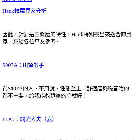
Hank推薦買家分析
因此，針對這三條胎的特性，Hank特別挑出來適合的買
家，來給各位車友參考。
S007A：山道殺手
買S007A的人，不用說，性能至上，舒適磨耗噪音啥的，
都不重要，給我能夠輸贏的胎就好！
F1A5：悶騷人夫（妻）