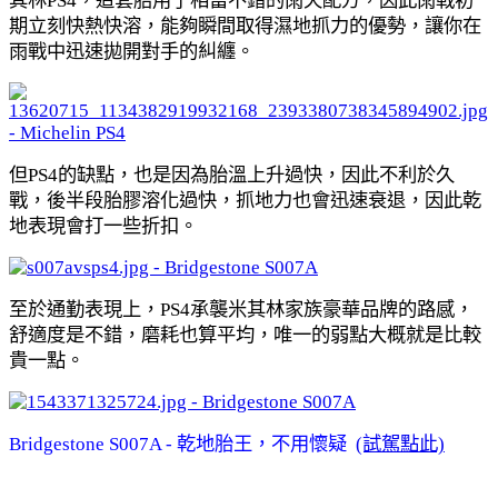
其林PS4，這套胎用了相當不錯的雨天配方，因此雨戰初
期立刻快熱快溶，能夠瞬間取得濕地抓力的優勢，讓你在
雨戰中迅速拋開對手的糾纏。
但PS4的缺點，也是因為胎溫上升過快，因此不利於久
戰，後半段胎膠溶化過快，抓地力也會迅速衰退，因此乾
地表現會打一些折扣。
至於通勤表現上，PS4承襲米其林家族豪華品牌的路感，
舒適度是不錯，磨耗也算平均，唯一的弱點大概就是比較
貴一點。
Bridgestone S007A - 乾地胎王，不用懷疑 
(試駕點此)