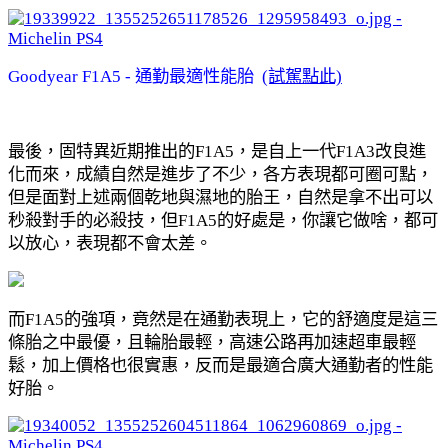
Goodyear F1A5 - 通勤最適性能胎 
(試駕點此)
最後，固特異近期推出的F1A5，是自上一代F1A3改良進
化而來，成績自然是進步了不少，各方表現都可圈可點，
但是面對上述兩個乾地與濕地的胎王，自然是拿不出可以
秒殺對手的必殺技，但F1A5的好處是，你讓它做啥，都可
以放心，表現都不會太差。
而F1A5的強項，竟然是在通勤表現上，它的舒適度是這三
條胎之中最優，且輪胎最輕，高速公路再加速超車最輕
鬆，加上價格也很實惠，反而是最適合廣大通勤者的性能
好胎。