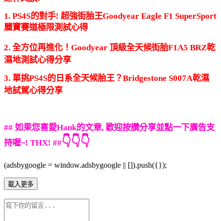
1. PS4S的對手! 超強街胎王Goodyear Eagle F1 SuperSport
麗寶賽道極限測試心得
2. 全方位再進化！Goodyear 頂級全天候街胎F1A5 BRZ乾
濕地測試心得分享
3. 單挑PS4S的日系全天候胎王？Bridgestone S007A乾濕
地試駕心得分享
## 如果您喜愛Hank的文章, 歡迎按讚分享並點一下廣告支
👇👇👇
持喔~! THX! ##
(adsbygoogle = window.adsbygoogle || []).push({});
載入更多