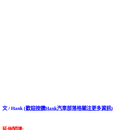
文 / Hank (
歡迎按讚Hank汽車部落格關注更多資訊
)
延伸閱讀: