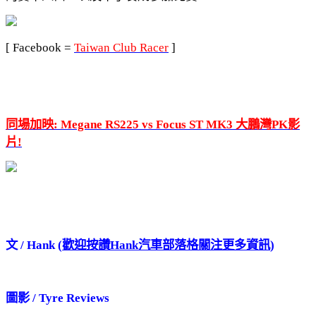
[ Facebook =
Taiwan Club Racer
]
同場加映: Megane RS225 vs Focus ST MK3 大鵬灣PK影
片!
文 / Hank (
歡迎按讚Hank汽車部落格關注更多資訊
)
圖影 /
Tyre Reviews