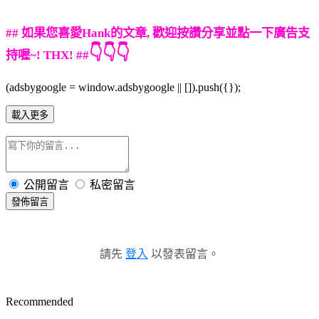
## 如果您喜愛Hank的文章, 歡迎按讚分享並點一下廣告支
👇👇👇
持喔~! THX! ##
(adsbygoogle = window.adsbygoogle || []).push({});
載入更多
公開留言
私密留言
發佈留言
請先
登入
以發表留言。
Recommended