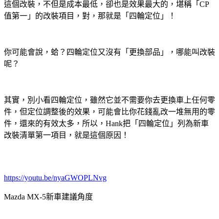
這個改裝，不但是成本最低，卻也是效果最大的，堪稱「CP
值第一」的改裝項目，對，那就是「四輪定位」！
你可能會說，蛤？四輪定位又沒有「更換部品」，哪能叫改裝
呢？
其實，別小看四輪定位，雖然它並不需要你去更換車上任何零
件，但定位調整後的效果，可能會比你花錢亂改一堆無用的零
件，還來的有效太多，所以，Hank把「四輪定位」列為新車
改裝清單第一項目，就是這個原因！
https://youtu.be/nyaGWOPLNvg
Mazda MX-5新車建議角度