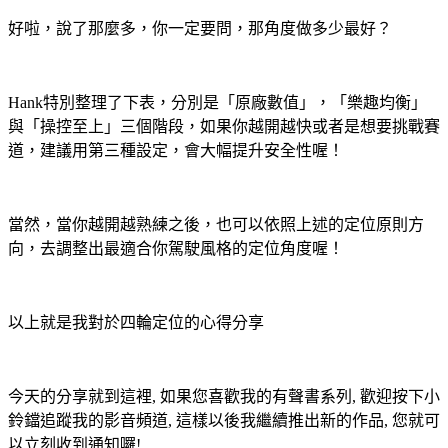
好啦，說了那麼多，你一定要問，那角度做多少最好？
Hank特別整理了下表，分別是「原廠數值」，「樂趣均衡」
與「操控至上」三個階段，如果你越開越快或者是想要挑戰賽
道，建議用第三種設定，會大幅提升安全性喔！
當然，當你越開越熟練之後，也可以依照上述的定位原則方
向，去調整出最適合你駕駛風格的定位角度喔！
以上就是我對於四輪定位的心得分享
今天的分享就到這裡, 如果您喜歡我的有聲書系列, 歡迎按下小
鈴鐺追蹤我的影音頻道, 這樣以後我繼續推出新的作品, 您就可
以立刻收到通知囉!