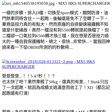
一樣的步驟，排入D檔，切換至Sport模式，關閉防滑，油
門煞車同時含住，一起跑，後輪還是免不了空轉了一下，
畢竟這扭力真的有點大，然而原廠的自排變速箱邏輯不知
道是什麼緣故，竟然一檔沒有到5500轉就提前換檔了，但
二檔卻一口氣拉到6500轉才換三檔，我在想是否是扭力過
大的一種自我保護機制，總之，很快...非常快...，當我回神
過來看一下從OBDII所測的的秒數時....
登登登登...！！5.47秒！！？
也太快了吧？果然車輕了50kg，還真的有差...！Hank只拉
了一次起跑，就因為成績太過滿意而收工了！XD（都忘記
起跑還有打滑）