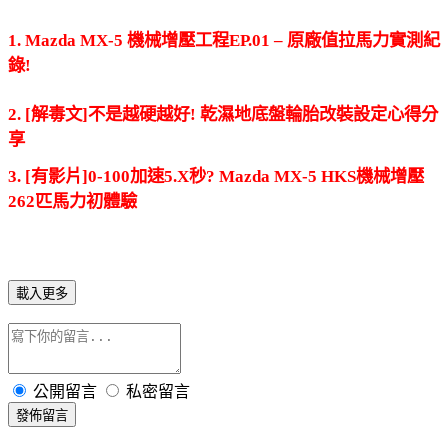
1. Mazda MX-5 機械增壓工程EP.01 – 原廠值拉馬力實測紀
錄!
2. [解毒文]不是越硬越好! 乾濕地底盤輪胎改裝設定心得分
享
3. [有影片]0-100加速5.X秒? Mazda MX-5 HKS機械增壓
262匹馬力初體驗
載入更多
公開留言
私密留言
發佈留言