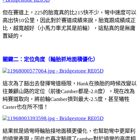
但在賽道上，225的胎寬真的比215快不少，彎中速度可以
高出快10公里，因此對於賽道成績來說，胎寬跟成績成正
比，越寬越好（小馬力車尤其是前輪），這點真的是無庸
置疑的。
關鍵二：定位角度（輪胎抓地面積優化）
這次為了豁出去發揮彎道極限，Hank在換胎的時候改變以
往兼顧山路的定位（前後Camber都是-2.0度），現在改為
純賽道取向，將前輪Camber擠到最大-2.5度，甚至犧牲
Caster也在所不惜！
結果就是過彎時輪胎接地面積更優化，也幫助彎中更犀利
的過彎表現，因此也再次驗證了camber對於過彎的高度相