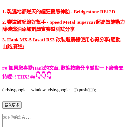
1. 乾濕地都逆天的超狂變態神胎 - Bridgestone RE12D
2. 賽道破紀錄好幫手 - Speed Metal Supercar超高效能動力
除碳燃油添加劑麗寶賽道測試分享
3. Hank MX-5 Iasati RS3 改裝避震器使用心得分享(通勤,
山路,賽道)
## 如果您喜愛Hank的文章, 歡迎按讚分享並點一下廣告支
👇👇👇
持喔~! THX! ##
(adsbygoogle = window.adsbygoogle || []).push({});
載入更多