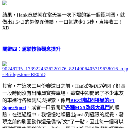
結果，Hank竟然就在當天第一次下場的第一個衝刺圈，就
做出1.54.3的超優異佳績，一口氣進步3.5秒，直接收工！
XD
關鍵四：駕駛技術觀念提升
其實，在這次三月份賽道日之前，Hank的MX5空閒了好長
一段時間沒有出陣麗寶賽車場，這當中卻開過了不少車友
的車進行各種測試與探索，像用
BRZ測試固特異的F1
SuperSport
，或者一口氣開足
各種MX5改裝大亂鬥
的體
驗，在這過程中，我慢慢地領悟出push到極限的感覺，發
現之前的刷圈動作還是偏“斯文”了一點，因此每一個可以