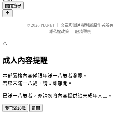
關閉搜尋
© 2026
PIXNET
｜
文章與圖片權利屬原作者所有
隱私權政策
｜
服務聲明
⚠️
成人內容提醒
本部落格內容僅限年滿十八歲者瀏覽。
若您未滿十八歲，請立即離開。
已滿十八歲者，亦請勿將內容提供給未成年人士。
我已滿18歲
離開