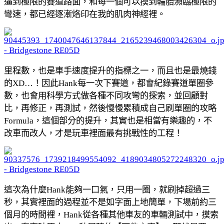
逼到極限的賽道路面，和每一個可以摸到輪胎瀕臨極限的
彎速，都已經逐漸烙印在我的肌肉神經裡。
里程數，也是車手速度提升的指標之一，而且也是最燒錢
的XD…！因此Hank每一次下賽道，都會紀錄賽道單圈參
數，也會用科學方式做各種不同攻彎的探索，並回顧對
比，再修正，再測試，然後慢慢累積成自己刷單圈的攻略
Formula，這個部分的提升，其實也是相當有樂趣的，不
改車而改人，才是玩車裡面最有挑戰性的工程！
這次為什麼Hank能夠一口氣，只用一圈，就刷掉超過三
秒，其實裡面的過程並不是如字面上地簡單，下場前約三
個月的時間裡，Hank從各種其他車友的車輛測試中，摸索